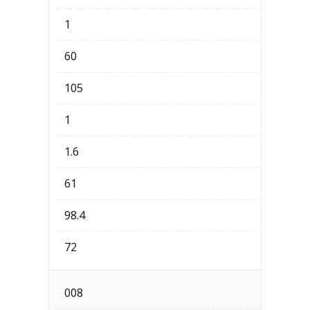
1
60
105
1
1.6
61
98.4
72
008