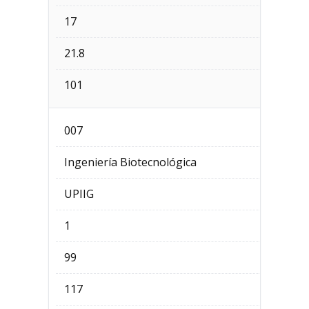
17
21.8
101
007
Ingeniería Biotecnológica
UPIIG
1
99
117