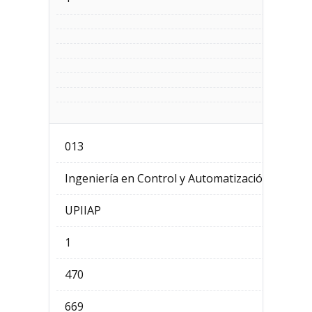
013
Ingeniería en Control y Automatización
UPIIAP
1
470
669