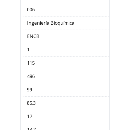
006
Ingeniería Bioquímica
ENCB
1
115
486
99
85.3
17
14.7