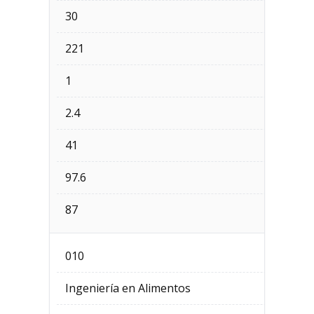
30
221
1
2.4
41
97.6
87
010
Ingeniería en Alimentos