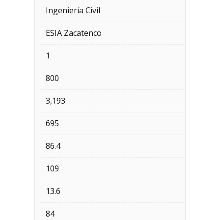
Ingeniería Civil
ESIA Zacatenco
1
800
3,193
695
86.4
109
13.6
84