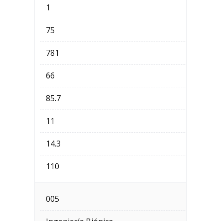
1
75
781
66
85.7
11
14.3
110
005