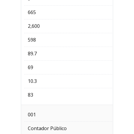
665
2,600
598
89.7
69
10.3
83
001
Contador Público