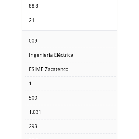
88.8
21
009
Ingeniería Eléctrica
ESIME Zacatenco
1
500
1,031
293