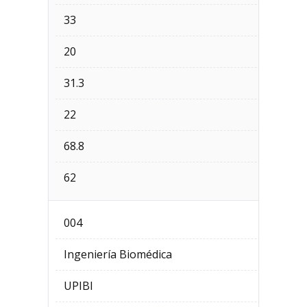
33
20
31.3
22
68.8
62
004
Ingeniería Biomédica
UPIBI