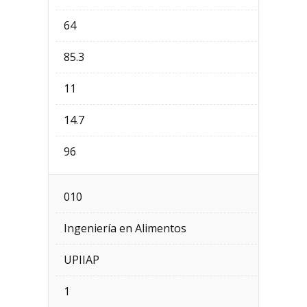
64
85.3
11
14.7
96
010
Ingeniería en Alimentos
UPIIAP
1