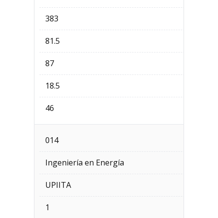
383
81.5
87
18.5
46
014
Ingeniería en Energía
UPIITA
1