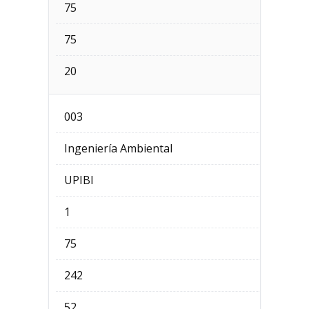
75
75
20
003
Ingeniería Ambiental
UPIBI
1
75
242
52