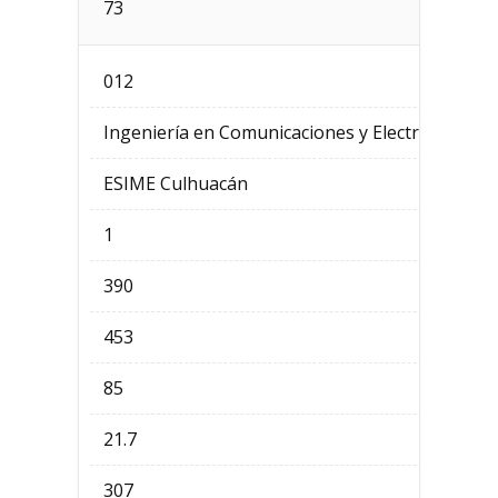
73
012
Ingeniería en Comunicaciones y Electrónica
ESIME Culhuacán
1
390
453
85
21.7
307