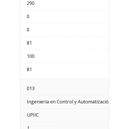
290
0
0
81
100
81
013
Ingeniería en Control y Automatización
UPIIC
1