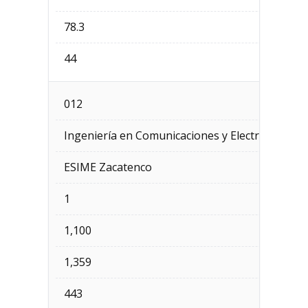
78.3
44
012
Ingeniería en Comunicaciones y Electrónica
ESIME Zacatenco
1
1,100
1,359
443