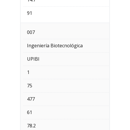
91
007
Ingeniería Biotecnológica
UPIBI
1
75
477
61
78.2