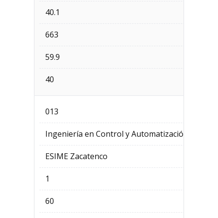
40.1
663
59.9
40
013
Ingeniería en Control y Automatización
ESIME Zacatenco
1
60