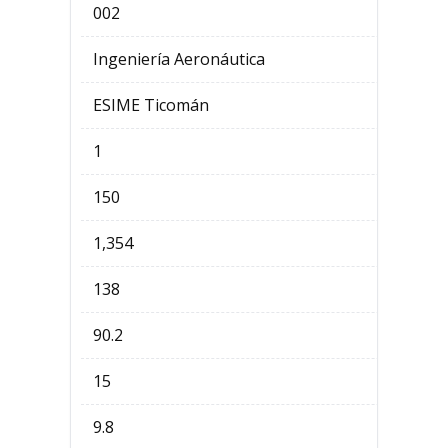
002
Ingeniería Aeronáutica
ESIME Ticomán
1
150
1,354
138
90.2
15
9.8