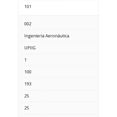
101
002
Ingeniería Aeronáutica
UPIIG
1
100
193
25
25