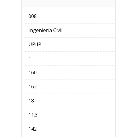
008
Ingeniería Civil
UPIIP
1
160
162
18
11.3
142