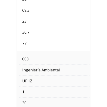
69.3
23
30.7
77
003
Ingeniería Ambiental
UPIIZ
1
30